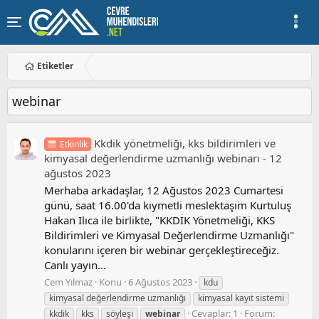
Etiketler
webinar
Kkdik yönetmeliği, kks bildirimleri ve
Etkinlik
kimyasal değerlendirme uzmanlığı webinarı - 12
ağustos 2023
Merhaba arkadaşlar, 12 Ağustos 2023 Cumartesi
günü, saat 16.00'da kıymetli meslektaşım Kurtuluş
Hakan Ilıca ile birlikte, "KKDİK Yönetmeliği, KKS
Bildirimleri ve Kimyasal Değerlendirme Uzmanlığı"
konularını içeren bir webinar gerçekleştireceğiz.
Canlı yayın...
Cem Yılmaz
Konu
6 Ağustos 2023
kdu
kimyasal değerlendirme uzmanlığı
kimyasal kayıt sistemi
Cevaplar: 1
Forum:
kkdik
kks
söyleşi
webinar