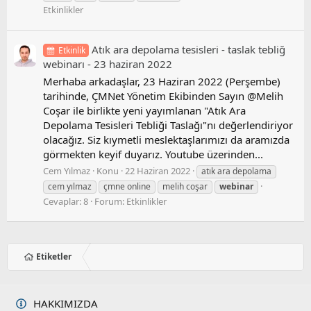
Etkinlikler
Atık ara depolama tesisleri - taslak tebliğ
Etkinlik
webinarı - 23 haziran 2022
Merhaba arkadaşlar, 23 Haziran 2022 (Perşembe)
tarihinde, ÇMNet Yönetim Ekibinden Sayın @Melih
Coşar ile birlikte yeni yayımlanan "Atık Ara
Depolama Tesisleri Tebliği Taslağı"nı değerlendiriyor
olacağız. Siz kıymetli meslektaşlarımızı da aramızda
görmekten keyif duyarız. Youtube üzerinden...
Cem Yılmaz
Konu
22 Haziran 2022
atık ara depolama
cem yılmaz
çmne online
melih coşar
webinar
Cevaplar: 8
Forum:
Etkinlikler
Etiketler
HAKKIMIZDA