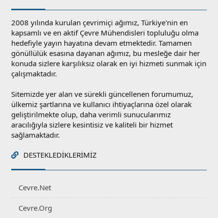
2008 yılında kurulan çevrimiçi ağımız, Türkiye'nin en
kapsamlı ve en aktif Çevre Mühendisleri topluluğu olma
hedefiyle yayın hayatına devam etmektedir. Tamamen
gönüllülük esasına dayanan ağımız, bu mesleğe dair her
konuda sizlere karşılıksız olarak en iyi hizmeti sunmak için
çalışmaktadır.
Sitemizde yer alan ve sürekli güncellenen forumumuz,
ülkemiz şartlarına ve kullanıcı ihtiyaçlarına özel olarak
geliştirilmekte olup, daha verimli sunucularımız
aracılığıyla sizlere kesintisiz ve kaliteli bir hizmet
sağlamaktadır.
DESTEKLEDIKLERIMIZ
Cevre.Net
Cevre.Org