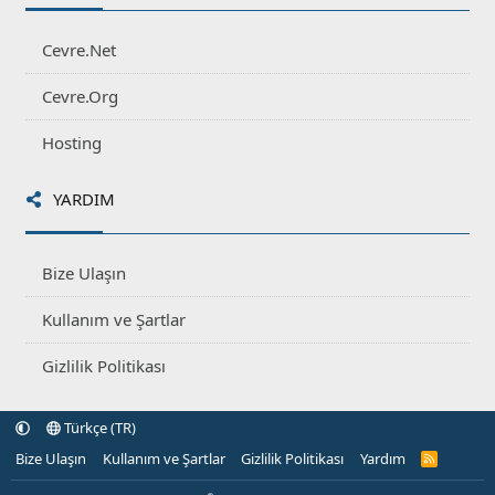
Cevre.Net
Cevre.Org
Hosting
YARDIM
Bize Ulaşın
Kullanım ve Şartlar
Gizlilik Politikası
Türkçe (TR)
Bize Ulaşın
Kullanım ve Şartlar
Gizlilik Politikası
Yardım
R
S
S