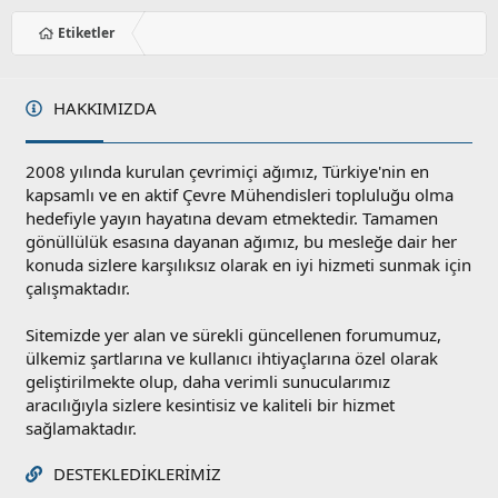
Etiketler
HAKKIMIZDA
2008 yılında kurulan çevrimiçi ağımız, Türkiye'nin en
kapsamlı ve en aktif Çevre Mühendisleri topluluğu olma
hedefiyle yayın hayatına devam etmektedir. Tamamen
gönüllülük esasına dayanan ağımız, bu mesleğe dair her
konuda sizlere karşılıksız olarak en iyi hizmeti sunmak için
çalışmaktadır.
Sitemizde yer alan ve sürekli güncellenen forumumuz,
ülkemiz şartlarına ve kullanıcı ihtiyaçlarına özel olarak
geliştirilmekte olup, daha verimli sunucularımız
aracılığıyla sizlere kesintisiz ve kaliteli bir hizmet
sağlamaktadır.
DESTEKLEDIKLERIMIZ