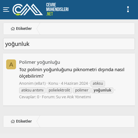
Etiketler
yoğunluk
Polimer yoğunluğu
A
Toz polinin yoğunluğunu piknometri dışında nasıl
ölçebilirim?
Anonim (e8a1)
Konu
4 Haziran 2024
atıksu
atıksu arıtımı
polielektrolit
polimer
yoğunluk
Cevaplar: 0
Forum:
Su ve Atık Yönetimi
Etiketler