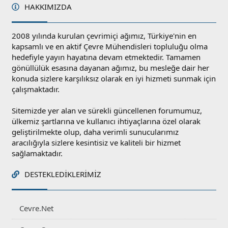
HAKKIMIZDA
2008 yılında kurulan çevrimiçi ağımız, Türkiye'nin en
kapsamlı ve en aktif Çevre Mühendisleri topluluğu olma
hedefiyle yayın hayatına devam etmektedir. Tamamen
gönüllülük esasına dayanan ağımız, bu mesleğe dair her
konuda sizlere karşılıksız olarak en iyi hizmeti sunmak için
çalışmaktadır.
Sitemizde yer alan ve sürekli güncellenen forumumuz,
ülkemiz şartlarına ve kullanıcı ihtiyaçlarına özel olarak
geliştirilmekte olup, daha verimli sunucularımız
aracılığıyla sizlere kesintisiz ve kaliteli bir hizmet
sağlamaktadır.
DESTEKLEDIKLERIMIZ
Cevre.Net