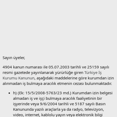
Sayın üyeler,
4904 kanun numarası ile 05.07.2003 tarihli ve 25159 sayılı
resmi gazetede yayınlanarak yürürlüğe giren
Türkiye İş
Kurumu Kanunun
, aşağıdaki maddelerine göre kurumdan izin
alınmadan iş bulmaya aracılık etmenin cezası bulunmaktadır.
h) (Ek: 15/5/2008-5763/23 md.)
Kurumdan izin belgesi
almadan iş ve işçi bulmaya aracılık faaliyetinin bir
işyerinde veya 9/6/2004 tarihli ve 5187 sayılı Basın
Kanununda yazılı araçlarla ya da radyo, televizyon,
video, internet, kablolu yayın veya elektronik bilgi