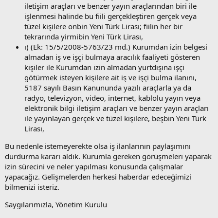
iletişim araçları ve benzer yayın araçlarından biri ile
işlenmesi halinde bu fiili gerçekleştiren gerçek veya
tüzel kişilere onbin Yeni Türk Lirası; fiilin her bir
tekrarında yirmibin Yeni Türk Lirası,
ı) (Ek: 15/5/2008-5763/23 md.)
Kurumdan izin belgesi
almadan iş ve işçi bulmaya aracılık faaliyeti gösteren
kişiler ile Kurumdan izin almadan yurtdışına işçi
götürmek isteyen kişilere ait iş ve işçi bulma ilanını,
5187 sayılı Basın Kanununda yazılı araçlarla ya da
radyo, televizyon, video, internet, kablolu yayın veya
elektronik bilgi iletişim araçları ve benzer yayın araçları
ile yayınlayan gerçek ve tüzel kişilere, beşbin Yeni Türk
Lirası,
Bu nedenle istemeyerekte olsa iş ilanlarının paylaşımını
durdurma kararı aldık. Kurumla gereken görüşmeleri yaparak
izin sürecini ve neler yapılması konusunda çalışmalar
yapacağız. Gelişmelerden herkesi haberdar edeceğimizi
bilmenizi isteriz.
Saygılarımızla, Yönetim Kurulu