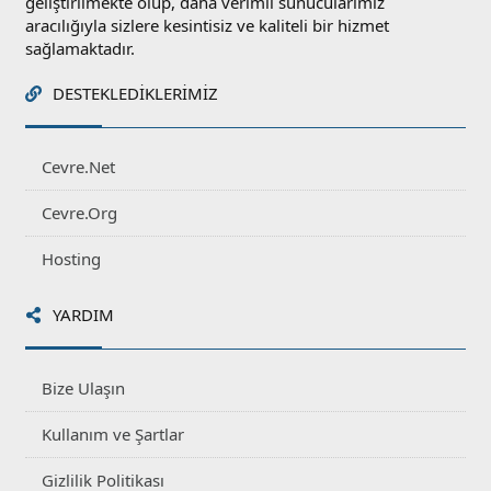
geliştirilmekte olup, daha verimli sunucularımız
aracılığıyla sizlere kesintisiz ve kaliteli bir hizmet
sağlamaktadır.
DESTEKLEDIKLERIMIZ
Cevre.Net
Cevre.Org
Hosting
YARDIM
Bize Ulaşın
Kullanım ve Şartlar
Gizlilik Politikası