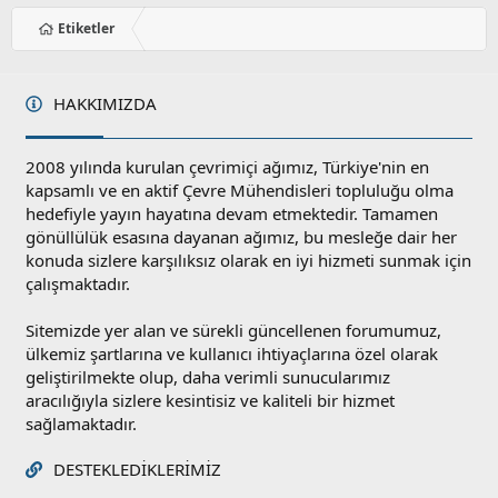
Etiketler
HAKKIMIZDA
2008 yılında kurulan çevrimiçi ağımız, Türkiye'nin en
kapsamlı ve en aktif Çevre Mühendisleri topluluğu olma
hedefiyle yayın hayatına devam etmektedir. Tamamen
gönüllülük esasına dayanan ağımız, bu mesleğe dair her
konuda sizlere karşılıksız olarak en iyi hizmeti sunmak için
çalışmaktadır.
Sitemizde yer alan ve sürekli güncellenen forumumuz,
ülkemiz şartlarına ve kullanıcı ihtiyaçlarına özel olarak
geliştirilmekte olup, daha verimli sunucularımız
aracılığıyla sizlere kesintisiz ve kaliteli bir hizmet
sağlamaktadır.
DESTEKLEDIKLERIMIZ