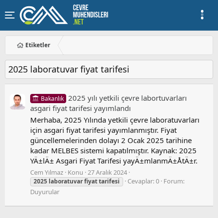
Etiketler
2025 laboratuvar fiyat tarifesi
2025 yılı yetkili çevre labortuvarları
Bakanlık
asgari fiyat tarifesi yayımlandı
Merhaba, 2025 Yılında yetkili çevre laboratuvarları
için asgari fiyat tarifesi yayımlanmıştır. Fiyat
güncellemelerinden dolayı 2 Ocak 2025 tarihine
kadar MELBES sistemi kapatılmıştır. Kaynak: 2025
YÄ±lÄ± Asgari Fiyat Tarifesi yayÄ±mlanmÄ±ÅtÄ±r.
Cem Yılmaz
Konu
27 Aralık 2024
Cevaplar: 0
Forum:
2025
laboratuvar
fiyat
tarifesi
Duyurular