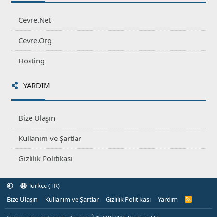
Cevre.Net
Cevre.Org
Hosting
YARDIM
Bize Ulaşın
Kullanım ve Şartlar
Gizlilik Politikası
Türkçe (TR)
Bize Ulaşın
Kullanım ve Şartlar
Gizlilik Politikası
Yardım
R
S
S
®