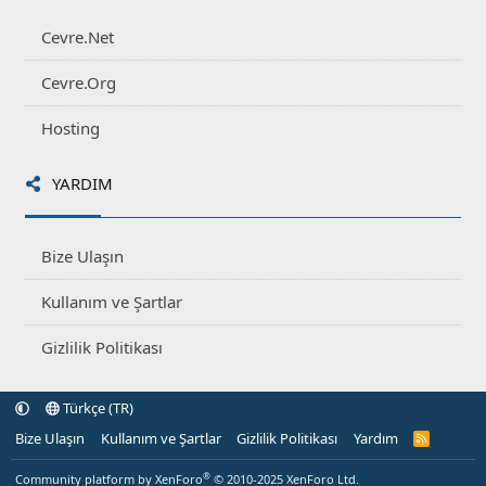
Cevre.Net
Cevre.Org
Hosting
YARDIM
Bize Ulaşın
Kullanım ve Şartlar
Gizlilik Politikası
Türkçe (TR)
Bize Ulaşın
Kullanım ve Şartlar
Gizlilik Politikası
Yardım
R
S
S
®
Community platform by XenForo
© 2010-2025 XenForo Ltd.