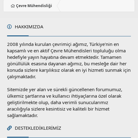
r
Çevre Mühendisliği
u
HAKKIMIZDA
2008 yılında kurulan çevrimiçi ağımız, Türkiye'nin en
kapsamlı ve en aktif Çevre Mühendisleri topluluğu olma
hedefiyle yayın hayatına devam etmektedir. Tamamen
gönüllülük esasına dayanan ağımız, bu mesleğe dair her
konuda sizlere karşılıksız olarak en iyi hizmeti sunmak için
çalışmaktadır.
Sitemizde yer alan ve sürekli güncellenen forumumuz,
ülkemiz şartlarına ve kullanıcı ihtiyaçlarına özel olarak
geliştirilmekte olup, daha verimli sunucularımız
aracılığıyla sizlere kesintisiz ve kaliteli bir hizmet
sağlamaktadır.
DESTEKLEDIKLERIMIZ