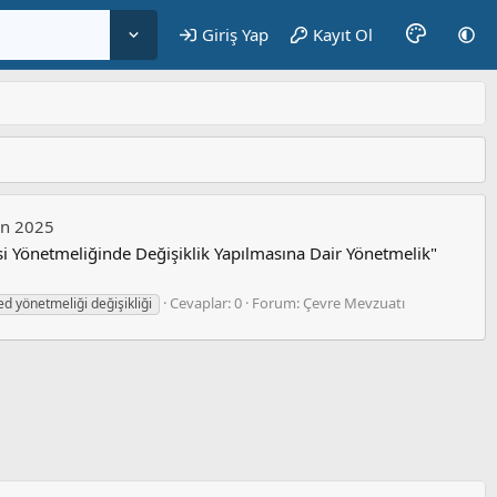
Giriş Yap
Kayıt Ol
an 2025
si Yönetmeliğinde Değişiklik Yapılmasına Dair Yönetmelik"
Cevaplar: 0
Forum:
Çevre Mevzuatı
ed yönetmeliği değişikliği