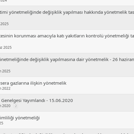
 2024
timi yönetmeliğinde değişiklik yapılması hakkında yönetmelik tas
 2025
tesinin korunması amacıyla katı yakıtların kontrolü yönetmeliği ta
z 2025
netmeliğinde değişiklik yapılmasına dair yönetmelik - 26 hazira
n 2025
 sera gazlarına i̇lişkin yönetmelik
n 2022
mi Genelgesi Yayımlandı - 15.06.2020
n 2020
2
imliliği yönetmeliği
25