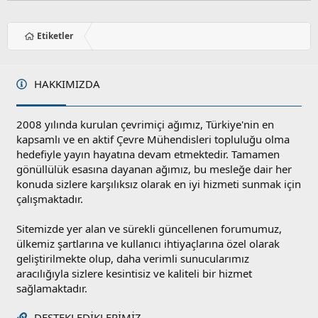
Etiketler
HAKKIMIZDA
2008 yılında kurulan çevrimiçi ağımız, Türkiye'nin en
kapsamlı ve en aktif Çevre Mühendisleri topluluğu olma
hedefiyle yayın hayatına devam etmektedir. Tamamen
gönüllülük esasına dayanan ağımız, bu mesleğe dair her
konuda sizlere karşılıksız olarak en iyi hizmeti sunmak için
çalışmaktadır.
Sitemizde yer alan ve sürekli güncellenen forumumuz,
ülkemiz şartlarına ve kullanıcı ihtiyaçlarına özel olarak
geliştirilmekte olup, daha verimli sunucularımız
aracılığıyla sizlere kesintisiz ve kaliteli bir hizmet
sağlamaktadır.
DESTEKLEDIKLERIMIZ