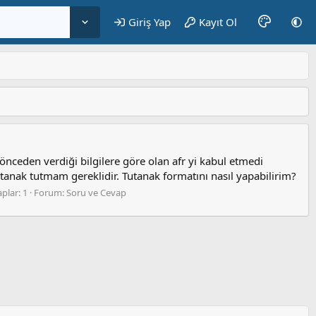
Giriş Yap
Kayıt Ol
 önceden verdiği bilgilere göre olan afr yi kabul etmedi
nak tutmam gereklidir. Tutanak formatını nasıl yapabilirim?
plar: 1
Forum:
Soru ve Cevap