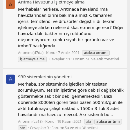
Arıtma Havuzunu işletmeye alma
A
Merhabalar herkese, Arıtmada havalandırma
havuzlarından birini bakıma almıştık. tamamen
içerisi temizlendi ve difüzörler değiştirildi. tekrar
işletmeye alırken nelere dikkat etmem gerekir? Diğer
havuzlardaki bakterinin iyi olduğunu
düşünmüyorum. çünkü siyah bir görüntü var ve
imhoff baktığımda...
Anonim (d7da)
Konu
7 Aralık 2021
atıksu
arıtımı
Cevaplar: 51
Forum:
Su ve Atık Yönetimi
işletmeye alma
SBR sistemlerinin yönetimi
A
Merhaba, sbr sisteminde işletilen bir tesisten
sorumluyum. Tesisin işletime göre debisi değişkenlik
göstermekte sabit bir debi gelmemektedir. Bazı
dönemde 8000leri gören tesis bazen 500m3/gün ile
aktif tutulmaya çalışılmaktadır. 1500m3 'lük 3 adet
havalandırma havuzu mevcut. Akr sistemli bu...
Anonim (ca18)
Konu
19 Kasım 2021
akr
atıksu
arıtımı
Cevaplar: 9
Forum:
Su ve Atık Yönetimi
sbr