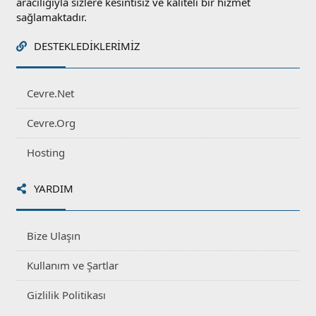
aracılığıyla sizlere kesintisiz ve kaliteli bir hizmet
sağlamaktadır.
DESTEKLEDIKLERIMIZ
Cevre.Net
Cevre.Org
Hosting
YARDIM
Bize Ulaşın
Kullanım ve Şartlar
Gizlilik Politikası