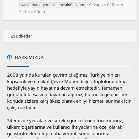
Cevaplar: 0
Forum:
wastemanagement
yeşildönüşüm
Serbest Kürsü
Etiketler
HAKKIMIZDA
2008 yılında kurulan çevrimiçi ağımız, Türkiye'nin en
kapsamlı ve en aktif Çevre Mühendisleri topluluğu olma
hedefiyle yayın hayatına devam etmektedir. Tamamen
gönüllülük esasına dayanan ağımız, bu mesleğe dair her
konuda sizlere karşılıksız olarak en iyi hizmeti sunmak için
çalışmaktadır.
Sitemizde yer alan ve sürekli güncellenen forumumuz,
ülkemiz şartlarına ve kullanıcı ihtiyaçlarına özel olarak
geliştirilmekte olup, daha verimli sunucularımız