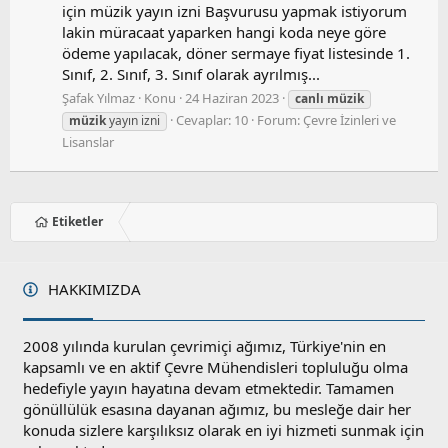
için müzik yayın izni Başvurusu yapmak istiyorum
lakin müracaat yaparken hangi koda neye göre
ödeme yapılacak, döner sermaye fiyat listesinde 1.
Sınıf, 2. Sınıf, 3. Sınıf olarak ayrılmış...
Şafak Yılmaz
Konu
24 Haziran 2023
canlı
müzik
Cevaplar: 10
Forum:
Çevre İzinleri ve
müzik
yayın izni
Lisanslar
Etiketler
HAKKIMIZDA
2008 yılında kurulan çevrimiçi ağımız, Türkiye'nin en
kapsamlı ve en aktif Çevre Mühendisleri topluluğu olma
hedefiyle yayın hayatına devam etmektedir. Tamamen
gönüllülük esasına dayanan ağımız, bu mesleğe dair her
konuda sizlere karşılıksız olarak en iyi hizmeti sunmak için