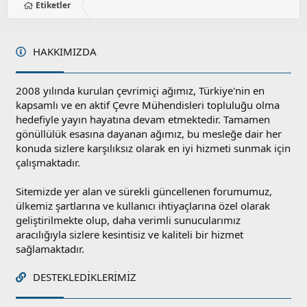
Etiketler
HAKKIMIZDA
2008 yılında kurulan çevrimiçi ağımız, Türkiye'nin en
kapsamlı ve en aktif Çevre Mühendisleri topluluğu olma
hedefiyle yayın hayatına devam etmektedir. Tamamen
gönüllülük esasına dayanan ağımız, bu mesleğe dair her
konuda sizlere karşılıksız olarak en iyi hizmeti sunmak için
çalışmaktadır.
Sitemizde yer alan ve sürekli güncellenen forumumuz,
ülkemiz şartlarına ve kullanıcı ihtiyaçlarına özel olarak
geliştirilmekte olup, daha verimli sunucularımız
aracılığıyla sizlere kesintisiz ve kaliteli bir hizmet
sağlamaktadır.
DESTEKLEDIKLERIMIZ