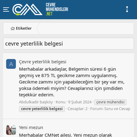
Etiketler
cevre yeterlilik belgesi
Çevre yeterlilik belgesi
A
Merhabalar arkadaşlar, Belgemin süresi 6 gün
geçmiş ve 875 TL gecikme zammı uygulanmış.
Gecikme zammı için yapabileceğim bir şey var mı,
yoksa ödemeli miyim? Cevaplarınız için şimdiden
teşekkür ederim.
Abdulkadir başköy
Konu
9 Şubat 2024
çevre mühendisi
Cevaplar: 2
Forum:
Soru ve Cevap
cevre
yeterlilik
belgesi
Yeni mezun
Merhabalar CMNet ailesi. Yeni mezun olarak