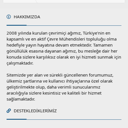
HAKKIMIZDA
2008 yılında kurulan çevrimiçi ağımız, Türkiye'nin en
kapsamlı ve en aktif Çevre Mühendisleri topluluğu olma
hedefiyle yayın hayatına devam etmektedir. Tamamen
gönüllülük esasına dayanan ağımız, bu mesleğe dair her
konuda sizlere karşılıksız olarak en iyi hizmeti sunmak için
çalışmaktadır.
Sitemizde yer alan ve sürekli güncellenen forumumuz,
ülkemiz şartlarına ve kullanıcı ihtiyaçlarına özel olarak
geliştirilmekte olup, daha verimli sunucularımız
aracılığıyla sizlere kesintisiz ve kaliteli bir hizmet
sağlamaktadır.
DESTEKLEDIKLERIMIZ