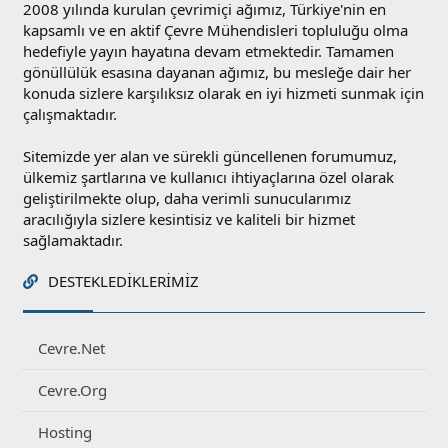
2008 yılında kurulan çevrimiçi ağımız, Türkiye'nin en
kapsamlı ve en aktif Çevre Mühendisleri topluluğu olma
hedefiyle yayın hayatına devam etmektedir. Tamamen
gönüllülük esasına dayanan ağımız, bu mesleğe dair her
konuda sizlere karşılıksız olarak en iyi hizmeti sunmak için
çalışmaktadır.
Sitemizde yer alan ve sürekli güncellenen forumumuz,
ülkemiz şartlarına ve kullanıcı ihtiyaçlarına özel olarak
geliştirilmekte olup, daha verimli sunucularımız
aracılığıyla sizlere kesintisiz ve kaliteli bir hizmet
sağlamaktadır.
DESTEKLEDIKLERIMIZ
Cevre.Net
Cevre.Org
Hosting