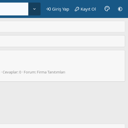
Giriş Yap
Kayıt Ol
Cevaplar: 0
Forum:
Firma Tanıtımları