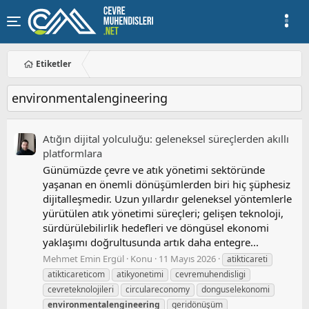
Etiketler
environmentalengineering
Atığın dijital yolculuğu: geleneksel süreçlerden akıllı
platformlara
Günümüzde çevre ve atık yönetimi sektöründe
yaşanan en önemli dönüşümlerden biri hiç şüphesiz
dijitalleşmedir. Uzun yıllardır geleneksel yöntemlerle
yürütülen atık yönetimi süreçleri; gelişen teknoloji,
sürdürülebilirlik hedefleri ve döngüsel ekonomi
yaklaşımı doğrultusunda artık daha entegre...
Mehmet Emin Ergül
Konu
11 Mayıs 2026
atikticareti
atikticareticom
atikyonetimi
cevremuhendisligi
cevreteknolojileri
circulareconomy
donguselekonomi
environmentalengineering
geridönüşüm