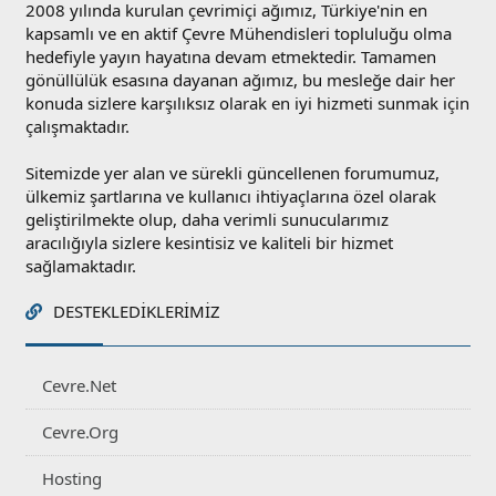
2008 yılında kurulan çevrimiçi ağımız, Türkiye'nin en
kapsamlı ve en aktif Çevre Mühendisleri topluluğu olma
hedefiyle yayın hayatına devam etmektedir. Tamamen
gönüllülük esasına dayanan ağımız, bu mesleğe dair her
konuda sizlere karşılıksız olarak en iyi hizmeti sunmak için
çalışmaktadır.
Sitemizde yer alan ve sürekli güncellenen forumumuz,
ülkemiz şartlarına ve kullanıcı ihtiyaçlarına özel olarak
geliştirilmekte olup, daha verimli sunucularımız
aracılığıyla sizlere kesintisiz ve kaliteli bir hizmet
sağlamaktadır.
DESTEKLEDIKLERIMIZ
Cevre.Net
Cevre.Org
Hosting