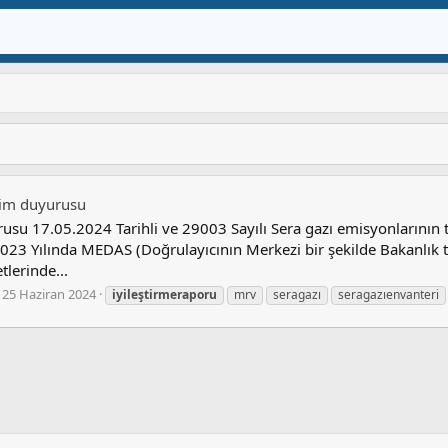
tim duyurusu
su 17.05.2024 Tarihli ve 29003 Sayılı Sera gazı emisyonlarının 
023 Yılında MEDAS (Doğrulayıcının Merkezi bir şekilde Bakanlık ta
lerinde...
25 Haziran 2024
iyileştirmeraporu
mrv
seragazı
seragazıenvanteri