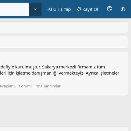
Giriş Yap
Kayıt Ol
edefiyle kurulmuştur. Sakarya merkezli firmamız tüm
eri için işletme danışmanlığı vermekteyiz. Ayrıca işletmeler
evaplar: 0
Forum:
Firma Tanıtımları