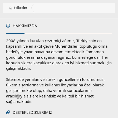
Etiketler
HAKKIMIZDA
2008 yılında kurulan çevrimiçi ağımız, Türkiye'nin en
kapsamlı ve en aktif Çevre Mühendisleri topluluğu olma
hedefiyle yayın hayatına devam etmektedir. Tamamen
gönüllülük esasına dayanan ağımız, bu mesleğe dair her
konuda sizlere karşılıksız olarak en iyi hizmeti sunmak için
çalışmaktadır.
Sitemizde yer alan ve sürekli güncellenen forumumuz,
ülkemiz şartlarına ve kullanıcı ihtiyaçlarına özel olarak
geliştirilmekte olup, daha verimli sunucularımız
aracılığıyla sizlere kesintisiz ve kaliteli bir hizmet
sağlamaktadır.
DESTEKLEDIKLERIMIZ