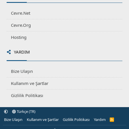
Cevre.Net
Cevre.Org
Hosting
YARDIM
Bize Ulaşın
Kullanım ve Şartlar
Gizlilik Politikası
Türkçe (TR)
Bize Ulaşın
Kullanım ve Şartlar
Gizlilik Politikası
Yardım
R
S
S