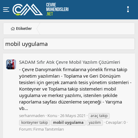
Etiketler
mobil uygulama
SADAM Sıfır Atık Çevre Mobil Yazılım Çözümleri
- Çevre Danışmanlık firmalarına yönelik firma takip
yönetim yazılımları - Toplama ve Geri Dönüşüm
tesisleri için gerçek zamanlı tesis yönetim sistemleri -
Konteyner ve Toplama takip sistemeleri mobil
uygulama ve merkez yazılımı, istenilen şekilde
raporlama sayfası düzenleme seçeneği - Yarışma
vb...
serhanmaden
Konu
26 Mayıs 2021
araç takip
Cevaplar: 0
konteyner takip
mobil
uygulama
yazılım
Forum:
Firma Tanıtımları