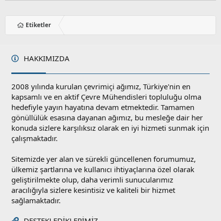
Etiketler
HAKKIMIZDA
2008 yılında kurulan çevrimiçi ağımız, Türkiye'nin en
kapsamlı ve en aktif Çevre Mühendisleri topluluğu olma
hedefiyle yayın hayatına devam etmektedir. Tamamen
gönüllülük esasına dayanan ağımız, bu mesleğe dair her
konuda sizlere karşılıksız olarak en iyi hizmeti sunmak için
çalışmaktadır.
Sitemizde yer alan ve sürekli güncellenen forumumuz,
ülkemiz şartlarına ve kullanıcı ihtiyaçlarına özel olarak
geliştirilmekte olup, daha verimli sunucularımız
aracılığıyla sizlere kesintisiz ve kaliteli bir hizmet
sağlamaktadır.
DESTEKLEDIKLERIMIZ