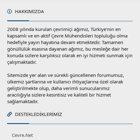
HAKKIMIZDA
2008 yılında kurulan çevrimiçi ağımız, Türkiye'nin en
kapsamlı ve en aktif Çevre Mühendisleri topluluğu olma
hedefiyle yayın hayatına devam etmektedir. Tamamen
gönüllülük esasına dayanan ağımız, bu mesleğe dair her
konuda sizlere karşılıksız olarak en iyi hizmeti sunmak için
çalışmaktadır.
Sitemizde yer alan ve sürekli güncellenen forumumuz,
ülkemiz şartlarına ve kullanıcı ihtiyaçlarına özel olarak
geliştirilmekte olup, daha verimli sunucularımız
aracılığıyla sizlere kesintisiz ve kaliteli bir hizmet
sağlamaktadır.
DESTEKLEDIKLERIMIZ
Cevre.Net