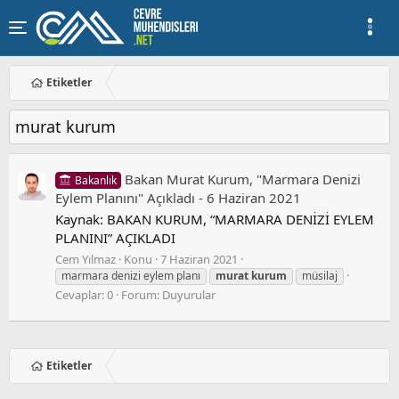
Etiketler
murat kurum
Bakan Murat Kurum, "Marmara Denizi
Bakanlık
Eylem Planını" Açıkladı - 6 Haziran 2021
Kaynak: BAKAN KURUM, “MARMARA DENİZİ EYLEM
PLANINI” AÇIKLADI
Cem Yılmaz
Konu
7 Haziran 2021
marmara denizi eylem planı
murat
kurum
müsilaj
Cevaplar: 0
Forum:
Duyurular
Etiketler