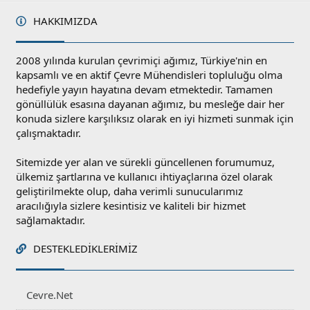
HAKKIMIZDA
2008 yılında kurulan çevrimiçi ağımız, Türkiye'nin en
kapsamlı ve en aktif Çevre Mühendisleri topluluğu olma
hedefiyle yayın hayatına devam etmektedir. Tamamen
gönüllülük esasına dayanan ağımız, bu mesleğe dair her
konuda sizlere karşılıksız olarak en iyi hizmeti sunmak için
çalışmaktadır.
Sitemizde yer alan ve sürekli güncellenen forumumuz,
ülkemiz şartlarına ve kullanıcı ihtiyaçlarına özel olarak
geliştirilmekte olup, daha verimli sunucularımız
aracılığıyla sizlere kesintisiz ve kaliteli bir hizmet
sağlamaktadır.
DESTEKLEDIKLERIMIZ
Cevre.Net