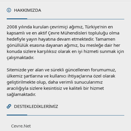
HAKKIMIZDA
2008 yılında kurulan çevrimiçi ağımız, Türkiye'nin en
kapsamlı ve en aktif Çevre Mühendisleri topluluğu olma
hedefiyle yayın hayatına devam etmektedir. Tamamen
gönüllülük esasına dayanan ağımız, bu mesleğe dair her
konuda sizlere karşılıksız olarak en iyi hizmeti sunmak için
çalışmaktadır.
Sitemizde yer alan ve sürekli güncellenen forumumuz,
ülkemiz şartlarına ve kullanıcı ihtiyaçlarına özel olarak
geliştirilmekte olup, daha verimli sunucularımız
aracılığıyla sizlere kesintisiz ve kaliteli bir hizmet
sağlamaktadır.
DESTEKLEDIKLERIMIZ
Cevre.Net