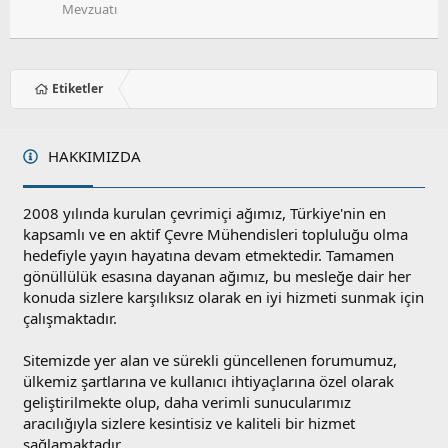
Mevzuatı
Etiketler
HAKKIMIZDA
2008 yılında kurulan çevrimiçi ağımız, Türkiye'nin en
kapsamlı ve en aktif Çevre Mühendisleri topluluğu olma
hedefiyle yayın hayatına devam etmektedir. Tamamen
gönüllülük esasına dayanan ağımız, bu mesleğe dair her
konuda sizlere karşılıksız olarak en iyi hizmeti sunmak için
çalışmaktadır.
Sitemizde yer alan ve sürekli güncellenen forumumuz,
ülkemiz şartlarına ve kullanıcı ihtiyaçlarına özel olarak
geliştirilmekte olup, daha verimli sunucularımız
aracılığıyla sizlere kesintisiz ve kaliteli bir hizmet
sağlamaktadır.