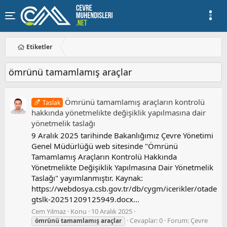
Etiketler
ömrünü tamamlamış araçlar
Ömrünü tamamlamış araçların kontrolü
Taslak
hakkında yönetmelikte değişiklik yapılmasına dair
yönetmelik taslağı
9 Aralık 2025 tarihinde Bakanlığımız Çevre Yönetimi
Genel Müdürlüğü web sitesinde "Ömrünü
Tamamlamış Araçların Kontrolü Hakkında
Yönetmelikte Değişiklik Yapılmasına Dair Yönetmelik
Taslağı" yayımlanmıştır. Kaynak:
https://webdosya.csb.gov.tr/db/cygm/icerikler/otade
gtslk-20251209125949.docx...
Cem Yılmaz
Konu
10 Aralık 2025
Cevaplar: 0
Forum:
Çevre
ömrünü
tamamlamış
araçlar