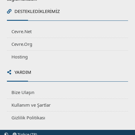
DESTEKLEDIKLERIMIZ
Cevre.Net
Cevre.Org
Hosting
YARDIM
Bize Ulaşın
Kullanım ve Şartlar
Gizlilik Politikası
Türkçe (TR)