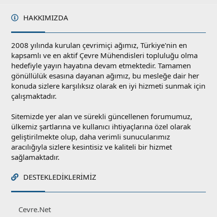
HAKKIMIZDA
2008 yılında kurulan çevrimiçi ağımız, Türkiye'nin en
kapsamlı ve en aktif Çevre Mühendisleri topluluğu olma
hedefiyle yayın hayatına devam etmektedir. Tamamen
gönüllülük esasına dayanan ağımız, bu mesleğe dair her
konuda sizlere karşılıksız olarak en iyi hizmeti sunmak için
çalışmaktadır.
Sitemizde yer alan ve sürekli güncellenen forumumuz,
ülkemiz şartlarına ve kullanıcı ihtiyaçlarına özel olarak
geliştirilmekte olup, daha verimli sunucularımız
aracılığıyla sizlere kesintisiz ve kaliteli bir hizmet
sağlamaktadır.
DESTEKLEDIKLERIMIZ
Cevre.Net