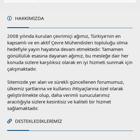
HAKKIMIZDA
2008 yılında kurulan çevrimiçi ağımız, Türkiye'nin en
kapsamlı ve en aktif Çevre Mühendisleri topluluğu olma
hedefiyle yayın hayatına devam etmektedir. Tamamen
gönüllülük esasına dayanan ağımız, bu mesleğe dair her
konuda sizlere karşılıksız olarak en iyi hizmeti sunmak için
çalışmaktadır.
Sitemizde yer alan ve sürekli güncellenen forumumuz,
ülkemiz şartlarına ve kullanıcı ihtiyaçlarına özel olarak
geliştirilmekte olup, daha verimli sunucularımız
aracılığıyla sizlere kesintisiz ve kaliteli bir hizmet
sağlamaktadır.
DESTEKLEDIKLERIMIZ