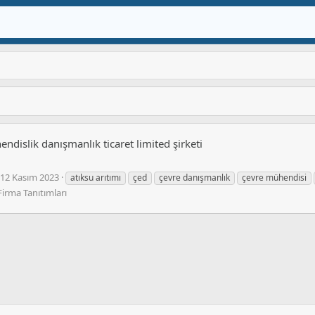
dislik danışmanlık ticaret limited şirketi
12 Kasım 2023
atıksu arıtımı
çed
çevre danışmanlık
çevre mühendisi
Firma Tanıtımları