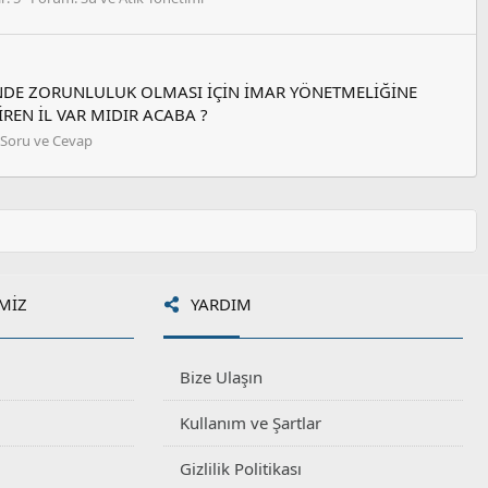
DE ZORUNLULUK OLMASI İÇİN İMAR YÖNETMELİĞİNE
REN İL VAR MIDIR ACABA ?
Soru ve Cevap
MIZ
YARDIM
Bize Ulaşın
Kullanım ve Şartlar
Gizlilik Politikası