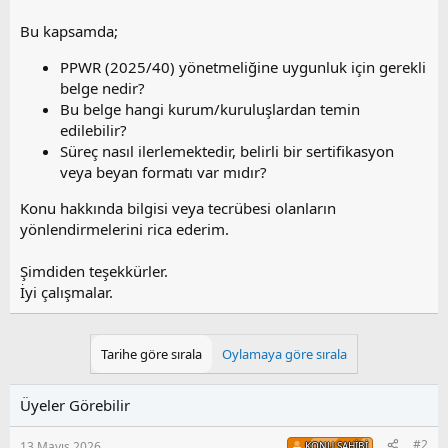
Bu kapsamda;
PPWR (2025/40) yönetmeliğine uygunluk için gerekli
belge nedir?
Bu belge hangi kurum/kuruluşlardan temin
edilebilir?
Süreç nasıl ilerlemektedir, belirli bir sertifikasyon
veya beyan formatı var mıdır?
Konu hakkında bilgisi veya tecrübesi olanların
yönlendirmelerini rica ederim.
Şimdiden teşekkürler.
İyi çalışmalar.
Tarihe göre sırala
Oylamaya göre sırala
Üyeler Görebilir
#2
13 Mayıs 2026
KONU SAHIBI