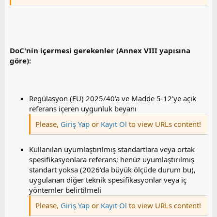
DoC'nin içermesi gerekenler (Annex VIII yapısına
göre):
Regülasyon (EU) 2025/40'a ve Madde 5-12'ye açık
referans içeren uygunluk beyanı
Please,
Giriş Yap
or
Kayıt Ol
to view URLs content!
Kullanılan uyumlaştırılmış standartlara veya ortak
spesifikasyonlara referans; henüz uyumlaştırılmış
standart yoksa (2026'da büyük ölçüde durum bu),
uygulanan diğer teknik spesifikasyonlar veya iç
yöntemler belirtilmeli
Please,
Giriş Yap
or
Kayıt Ol
to view URLs content!