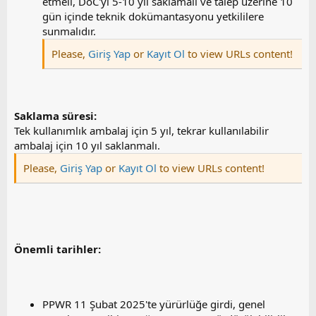
etmeli, DoC'yi 5-10 yıl saklamalı ve talep üzerine 10
gün içinde teknik dokümantasyonu yetkililere
sunmalıdır.
Please,
Giriş Yap
or
Kayıt Ol
to view URLs content!
Saklama süresi:
Tek kullanımlık ambalaj için 5 yıl, tekrar kullanılabilir
ambalaj için 10 yıl saklanmalı.
Please,
Giriş Yap
or
Kayıt Ol
to view URLs content!
Önemli tarihler:
PPWR 11 Şubat 2025'te yürürlüğe girdi, genel