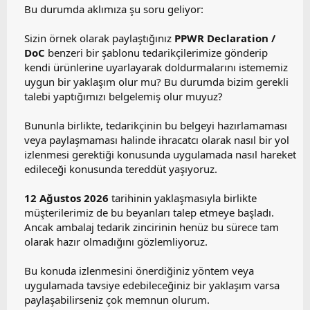
Bu durumda aklımıza şu soru geliyor:
Sizin örnek olarak paylaştığınız
PPWR Declaration /
DoC
benzeri bir şablonu tedarikçilerimize gönderip
kendi ürünlerine uyarlayarak doldurmalarını istememiz
uygun bir yaklaşım olur mu? Bu durumda bizim gerekli
talebi yaptığımızı belgelemiş olur muyuz?
Bununla birlikte, tedarikçinin bu belgeyi hazırlamaması
veya paylaşmaması halinde ihracatcı olarak nasıl bir yol
izlenmesi gerektiği konusunda uygulamada nasıl hareket
edileceği konusunda tereddüt yaşıyoruz.
12 Ağustos 2026
tarihinin yaklaşmasıyla birlikte
müşterilerimiz de bu beyanları talep etmeye başladı.
Ancak ambalaj tedarik zincirinin henüz bu sürece tam
olarak hazır olmadığını gözlemliyoruz.
Bu konuda izlenmesini önerdiğiniz yöntem veya
uygulamada tavsiye edebileceğiniz bir yaklaşım varsa
paylaşabilirseniz çok memnun olurum.