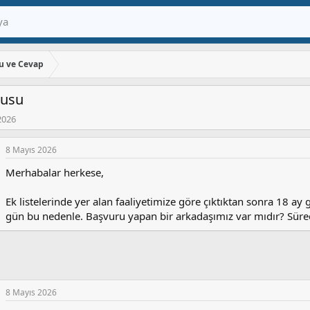
u ve Cevap
rusu
2026
8 Mayıs 2026
Merhabalar herkese,
Ek listelerinde yer alan faaliyetimize göre çıktıktan sonra 18 ay
gün bu nedenle. Başvuru yapan bir arkadaşımız var mıdır? Süreç
8 Mayıs 2026