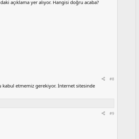
ğıdaki açıklama yer alıyor. Hangisi doğru acaba?
#8
kabul etmemiz gerekiyor. İnternet sitesinde
#9