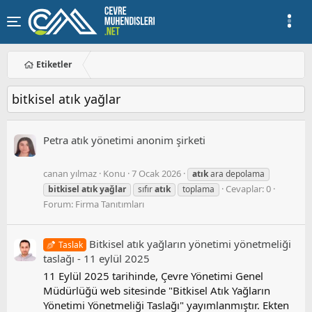
Etiketler
bitkisel atık yağlar
Petra atık yönetimi anonim şirketi
canan yılmaz
Konu
7 Ocak 2026
atık
ara depolama
Cevaplar: 0
bitkisel
atık
yağlar
sıfır
atık
toplama
Forum:
Firma Tanıtımları
Bitkisel atık yağların yönetimi yönetmeliği
Taslak
taslağı - 11 eylül 2025
11 Eylül 2025 tarihinde, Çevre Yönetimi Genel
Müdürlüğü web sitesinde "Bitkisel Atık Yağların
Yönetimi Yönetmeliği Taslağı" yayımlanmıştır. Ekten