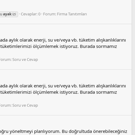
Cevaplar: 0
Forum:
Firma Tanıtımları
su
ayak
i̇zi̇
 aylık olarak enerji, su ve/veya vb. tüketim alışkanlıklarını
kte tüketimlerimizi ölçümlemek istiyoruz. Burada sormamız
Forum:
Soru ve Cevap
 aylık olarak enerji, su ve/veya vb. tüketim alışkanlıklarını
kte tüketimlerimizi ölçümlemek istiyoruz. Burada sormamız
Forum:
Soru ve Cevap
oğru yöneltmeyi planlıyorum. Bu doğrultuda önerebileceğiniz