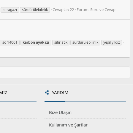
Cevaplar: 22
Forum:
Soru ve Cevap
seragazı
sürdürülebilirlik
iso 14001
karbon
ayak
izi
sıfır atık
sürdürülebilirlik
yeşil yıldız
MIZ
YARDIM
Bize Ulaşın
Kullanım ve Şartlar