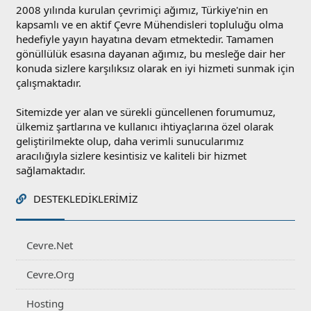
2008 yılında kurulan çevrimiçi ağımız, Türkiye'nin en
kapsamlı ve en aktif Çevre Mühendisleri topluluğu olma
hedefiyle yayın hayatına devam etmektedir. Tamamen
gönüllülük esasına dayanan ağımız, bu mesleğe dair her
konuda sizlere karşılıksız olarak en iyi hizmeti sunmak için
çalışmaktadır.
Sitemizde yer alan ve sürekli güncellenen forumumuz,
ülkemiz şartlarına ve kullanıcı ihtiyaçlarına özel olarak
geliştirilmekte olup, daha verimli sunucularımız
aracılığıyla sizlere kesintisiz ve kaliteli bir hizmet
sağlamaktadır.
DESTEKLEDIKLERIMIZ
Cevre.Net
Cevre.Org
Hosting