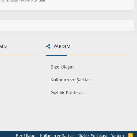
MIZ
YARDIM
Bize Ulaşın
Kullanım ve Şartlar
Gizlilik Politikası
Bize Ulaşın
Kullanım ve Şartlar
Gizlilik Politikası
Yardım
R