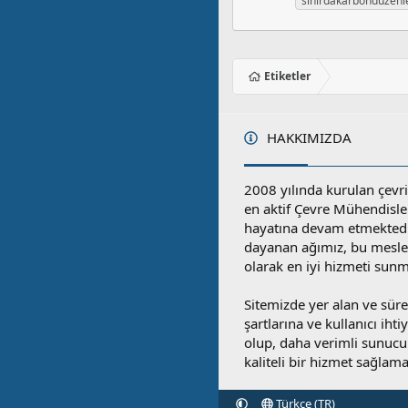
sınırdakarbondüzen
Etiketler
HAKKIMIZDA
2008 yılında kurulan çevri
en aktif Çevre Mühendisle
hayatına devam etmektedi
dayanan ağımız, bu mesleğ
olarak en iyi hizmeti sunm
Sitemizde yer alan ve sü
şartlarına ve kullanıcı ihti
olup, daha verimli sunucula
kaliteli bir hizmet sağlama
Türkçe (TR)