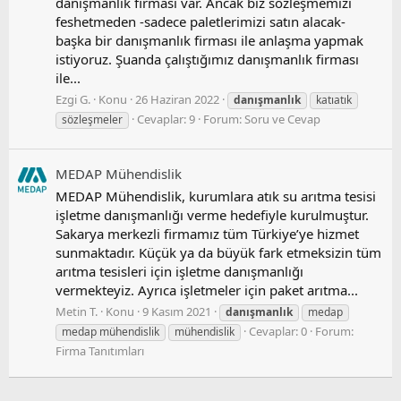
danışmanlık firması var. Ancak biz sözleşmemizi
feshetmeden -sadece paletlerimizi satın alacak-
başka bir danışmanlık firması ile anlaşma yapmak
istiyoruz. Şuanda çalıştığımız danışmanlık firması
ile...
Ezgi G.
Konu
26 Haziran 2022
danışmanlık
katıatık
Cevaplar: 9
Forum:
Soru ve Cevap
sözleşmeler
MEDAP Mühendislik
MEDAP Mühendislik, kurumlara atık su arıtma tesisi
işletme danışmanlığı verme hedefiyle kurulmuştur.
Sakarya merkezli firmamız tüm Türkiye’ye hizmet
sunmaktadır. Küçük ya da büyük fark etmeksizin tüm
arıtma tesisleri için işletme danışmanlığı
vermekteyiz. Ayrıca işletmeler için paket arıtma...
Metin T.
Konu
9 Kasım 2021
danışmanlık
medap
Cevaplar: 0
Forum:
medap mühendislik
mühendislik
Firma Tanıtımları