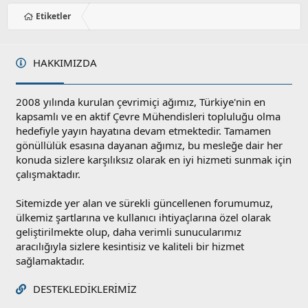
Etiketler
HAKKIMIZDA
2008 yılında kurulan çevrimiçi ağımız, Türkiye'nin en
kapsamlı ve en aktif Çevre Mühendisleri topluluğu olma
hedefiyle yayın hayatına devam etmektedir. Tamamen
gönüllülük esasına dayanan ağımız, bu mesleğe dair her
konuda sizlere karşılıksız olarak en iyi hizmeti sunmak için
çalışmaktadır.
Sitemizde yer alan ve sürekli güncellenen forumumuz,
ülkemiz şartlarına ve kullanıcı ihtiyaçlarına özel olarak
geliştirilmekte olup, daha verimli sunucularımız
aracılığıyla sizlere kesintisiz ve kaliteli bir hizmet
sağlamaktadır.
DESTEKLEDIKLERIMIZ