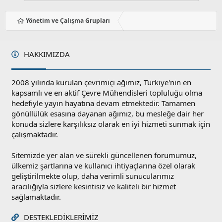
o
r
Yönetim ve Çalışma Grupları
u
HAKKIMIZDA
2008 yılında kurulan çevrimiçi ağımız, Türkiye'nin en
kapsamlı ve en aktif Çevre Mühendisleri topluluğu olma
hedefiyle yayın hayatına devam etmektedir. Tamamen
gönüllülük esasına dayanan ağımız, bu mesleğe dair her
konuda sizlere karşılıksız olarak en iyi hizmeti sunmak için
çalışmaktadır.
Sitemizde yer alan ve sürekli güncellenen forumumuz,
ülkemiz şartlarına ve kullanıcı ihtiyaçlarına özel olarak
geliştirilmekte olup, daha verimli sunucularımız
aracılığıyla sizlere kesintisiz ve kaliteli bir hizmet
sağlamaktadır.
DESTEKLEDIKLERIMIZ