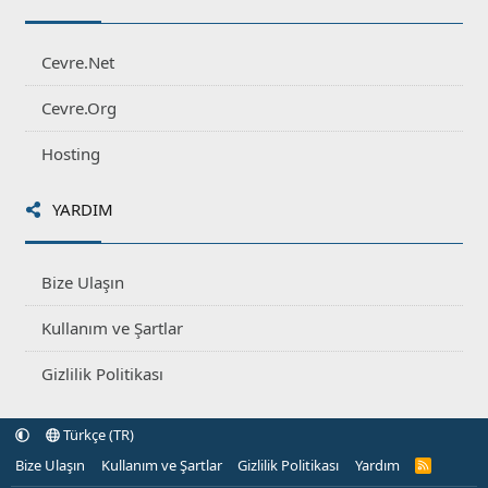
Cevre.Net
Cevre.Org
Hosting
YARDIM
Bize Ulaşın
Kullanım ve Şartlar
Gizlilik Politikası
Türkçe (TR)
Bize Ulaşın
Kullanım ve Şartlar
Gizlilik Politikası
Yardım
R
S