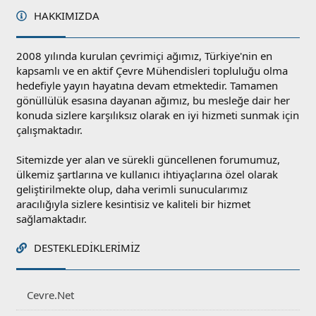
HAKKIMIZDA
2008 yılında kurulan çevrimiçi ağımız, Türkiye'nin en
kapsamlı ve en aktif Çevre Mühendisleri topluluğu olma
hedefiyle yayın hayatına devam etmektedir. Tamamen
gönüllülük esasına dayanan ağımız, bu mesleğe dair her
konuda sizlere karşılıksız olarak en iyi hizmeti sunmak için
çalışmaktadır.
Sitemizde yer alan ve sürekli güncellenen forumumuz,
ülkemiz şartlarına ve kullanıcı ihtiyaçlarına özel olarak
geliştirilmekte olup, daha verimli sunucularımız
aracılığıyla sizlere kesintisiz ve kaliteli bir hizmet
sağlamaktadır.
DESTEKLEDIKLERIMIZ
Cevre.Net