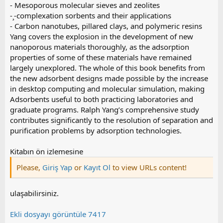
- Mesoporous molecular sieves and zeolites
-¸-complexation sorbents and their applications
- Carbon nanotubes, pillared clays, and polymeric resins
Yang covers the explosion in the development of new
nanoporous materials thoroughly, as the adsorption
properties of some of these materials have remained
largely unexplored. The whole of this book benefits from
the new adsorbent designs made possible by the increase
in desktop computing and molecular simulation, making
Adsorbents useful to both practicing laboratories and
graduate programs. Ralph Yang’s comprehensive study
contributes significantly to the resolution of separation and
purification problems by adsorption technologies.
Kitabın ön izlemesine
Please,
Giriş Yap
or
Kayıt Ol
to view URLs content!
ulaşabilirsiniz.
Ekli dosyayı görüntüle 7417