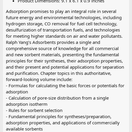
Product Dimensions: 9.1 x 6.1 x 0.9 inches
Adsorption promises to play an integral role in several
future energy and environmental technologies, including
hydrogen storage, CO removal for fuel cell technology,
desulfurization of transportation fuels, and technologies
for meeting higher standards on air and water pollutants.
Ralph Yang’s Adsorbents provides a single and
comprehensive source of knowledge for all commercial
and new sorbent materials, presenting the fundamental
principles for their syntheses, their adsorption properties,
and their present and potential applications for separation
and purification. Chapter topics in this authoritative,
forward-looking volume include:
- Formulas for calculating the basic forces or potentials for
adsorption
- Calculation of pore-size distribution from a single
adsorption isotherm
- Rules for sorbent selection
- Fundamental principles for syntheses/preparation,
adsorption properties, and applications of commercially
available sorbents