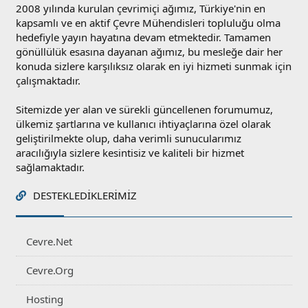
2008 yılında kurulan çevrimiçi ağımız, Türkiye'nin en
kapsamlı ve en aktif Çevre Mühendisleri topluluğu olma
hedefiyle yayın hayatına devam etmektedir. Tamamen
gönüllülük esasına dayanan ağımız, bu mesleğe dair her
konuda sizlere karşılıksız olarak en iyi hizmeti sunmak için
çalışmaktadır.
Sitemizde yer alan ve sürekli güncellenen forumumuz,
ülkemiz şartlarına ve kullanıcı ihtiyaçlarına özel olarak
geliştirilmekte olup, daha verimli sunucularımız
aracılığıyla sizlere kesintisiz ve kaliteli bir hizmet
sağlamaktadır.
DESTEKLEDIKLERIMIZ
Cevre.Net
Cevre.Org
Hosting