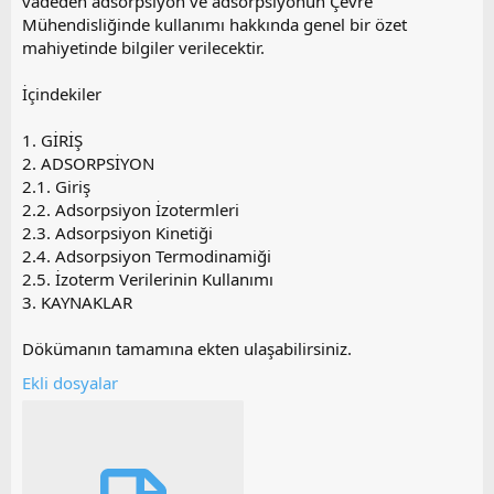
vadeden adsorpsiyon ve adsorpsiyonun Çevre
Mühendisliğinde kullanımı hakkında genel bir özet
mahiyetinde bilgiler verilecektir.
İçindekiler
1. GİRİŞ
2. ADSORPSİYON
2.1. Giriş
2.2. Adsorpsiyon İzotermleri
2.3. Adsorpsiyon Kinetiği
2.4. Adsorpsiyon Termodinamiği
2.5. İzoterm Verilerinin Kullanımı
3. KAYNAKLAR
Dökümanın tamamına ekten ulaşabilirsiniz.
Ekli dosyalar