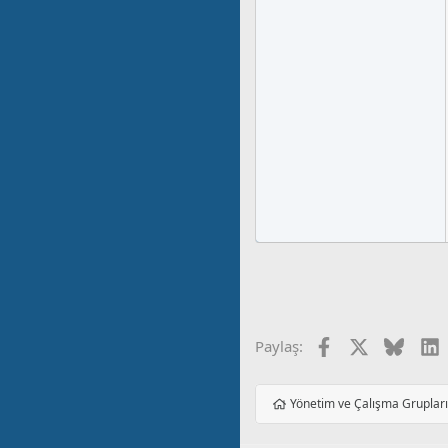
Facebook
X
Blues
L
Paylaş:
Yönetim ve Çalışma Gruplar