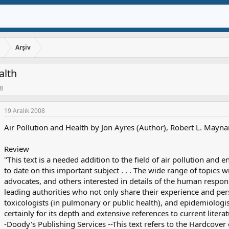
ı
Arşiv
alth
08
19 Aralık 2008
Air Pollution and Health by Jon Ayres (Author), Robert L. Mayna
Review
"This text is a needed addition to the field of air pollution and
to date on this important subject . . . The wide range of topics 
advocates, and others interested in details of the human respons
leading authorities who not only share their experience and persp
toxicologists (in pulmonary or public health), and epidemiologist
certainly for its depth and extensive references to current literatur
-Doody's Publishing Services --This text refers to the Hardcover 