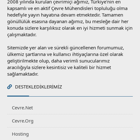
2008 yılında kurulan çevrimiçi ağımız, Türkiye'nin en
kapsamlı ve en aktif Çevre Mühendisleri topluluğu olma
hedefiyle yayın hayatına devam etmektedir. Tamamen
gönüllülük esasına dayanan ağımız, bu mesleğe dair her
konuda sizlere karşılıksız olarak en iyi hizmeti sunmak için
çalışmaktadır.
Sitemizde yer alan ve sürekli güncellenen forumumuz,
ülkemiz şartlarına ve kullanıcı ihtiyaçlarına özel olarak
geliştirilmekte olup, daha verimli sunucularımız
aracılığıyla sizlere kesintisiz ve kaliteli bir hizmet
sağlamaktadır.
DESTEKLEDIKLERIMIZ
Cevre.Net
Cevre.Org
Hosting