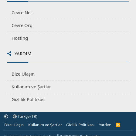
Cevre.Net
Cevre.Org
Hosting
YARDIM
Bize Ulaşın
Kullanım ve Şartlar
Gizlilik Politikası
Türkçe (TR)
Bize Ulaşın
Kullanım ve Şartlar
Gizlilik Politikası
Yardım
R
S
S
®