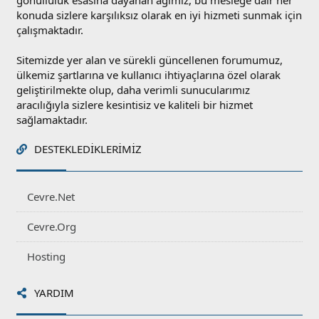
gönüllülük esasına dayanan ağımız, bu mesleğe dair her
konuda sizlere karşılıksız olarak en iyi hizmeti sunmak için
çalışmaktadır.
Sitemizde yer alan ve sürekli güncellenen forumumuz,
ülkemiz şartlarına ve kullanıcı ihtiyaçlarına özel olarak
geliştirilmekte olup, daha verimli sunucularımız
aracılığıyla sizlere kesintisiz ve kaliteli bir hizmet
sağlamaktadır.
DESTEKLEDIKLERIMIZ
Cevre.Net
Cevre.Org
Hosting
YARDIM