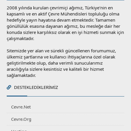
2008 yılında kurulan çevrimiçi ağımız, Türkiye'nin en
kapsamlı ve en aktif Çevre Mühendisleri topluluğu olma
hedefiyle yayın hayatına devam etmektedir. Tamamen
gönüllülük esasına dayanan ağımız, bu mesleğe dair her
konuda sizlere karşılıksız olarak en iyi hizmeti sunmak için
çalışmaktadır.
Sitemizde yer alan ve sürekli güncellenen forumumuz,
ülkemiz şartlarına ve kullanıcı ihtiyaçlarına özel olarak
geliştirilmekte olup, daha verimli sunucularımız
aracılığıyla sizlere kesintisiz ve kaliteli bir hizmet
sağlamaktadır.
DESTEKLEDIKLERIMIZ
Cevre.Net
Cevre.Org