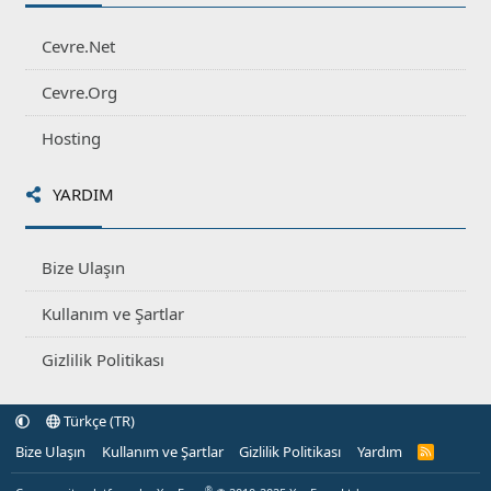
Cevre.Net
Cevre.Org
Hosting
YARDIM
Bize Ulaşın
Kullanım ve Şartlar
Gizlilik Politikası
Türkçe (TR)
Bize Ulaşın
Kullanım ve Şartlar
Gizlilik Politikası
Yardım
R
S
S
®