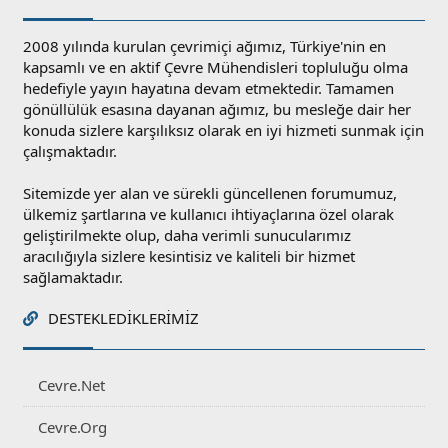
2008 yılında kurulan çevrimiçi ağımız, Türkiye'nin en
kapsamlı ve en aktif Çevre Mühendisleri topluluğu olma
hedefiyle yayın hayatına devam etmektedir. Tamamen
gönüllülük esasına dayanan ağımız, bu mesleğe dair her
konuda sizlere karşılıksız olarak en iyi hizmeti sunmak için
çalışmaktadır.
Sitemizde yer alan ve sürekli güncellenen forumumuz,
ülkemiz şartlarına ve kullanıcı ihtiyaçlarına özel olarak
geliştirilmekte olup, daha verimli sunucularımız
aracılığıyla sizlere kesintisiz ve kaliteli bir hizmet
sağlamaktadır.
DESTEKLEDIKLERIMIZ
Cevre.Net
Cevre.Org